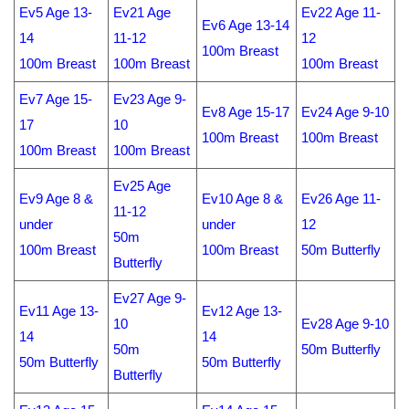
Ev5 Age 13-
Ev21 Age
Ev22 Age 11-
Ev6 Age 13-14
14
11-12
12
100m Breast
100m Breast
100m Breast
100m Breast
Ev7 Age 15-
Ev23 Age 9-
Ev8 Age 15-17
Ev24 Age 9-10
17
10
100m Breast
100m Breast
100m Breast
100m Breast
Ev25 Age
Ev9 Age 8 &
Ev10 Age 8 &
Ev26 Age 11-
11-12
under
under
12
50m
100m Breast
100m Breast
50m Butterfly
Butterfly
Ev27 Age 9-
Ev11 Age 13-
Ev12 Age 13-
10
Ev28 Age 9-10
14
14
50m
50m Butterfly
50m Butterfly
50m Butterfly
Butterfly