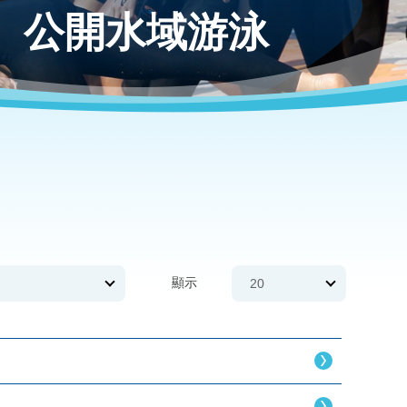
公開水域游泳
顯示
20