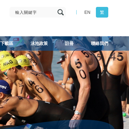
EN
繁
下載區
泳池政策
註冊
聯絡我們