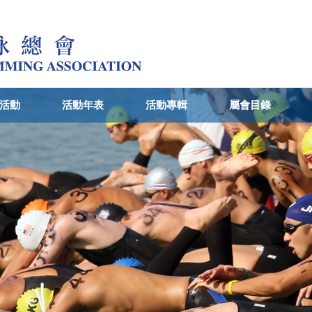
活動
活動年表
活動專輯
屬會目錄