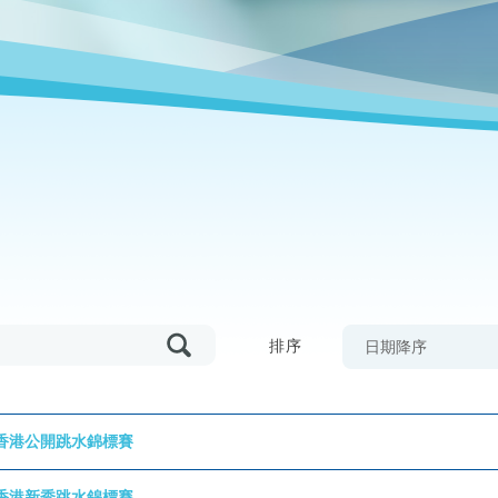
排序
日期降序
香港公開跳水錦標賽
香港新秀跳水錦標賽