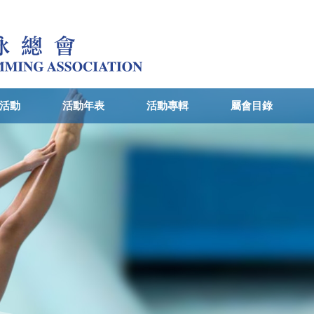
活動
活動年表
活動專輯
屬會目錄