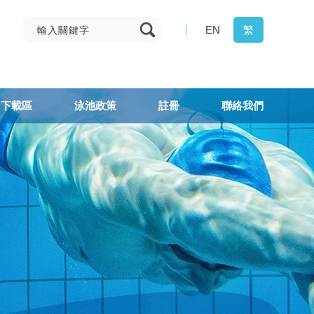
EN
繁
下載區
泳池政策
註冊
聯絡我們