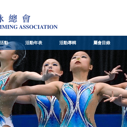
活動
活動年表
活動專輯
屬會目錄