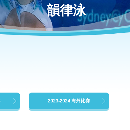
韻律泳
賽
2023-2024 海外比賽