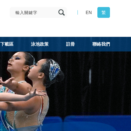
EN
繁
下載區
泳池政策
註冊
聯絡我們