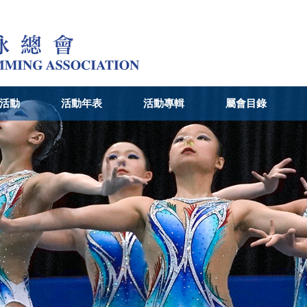
活動
活動年表
活動專輯
屬會目錄