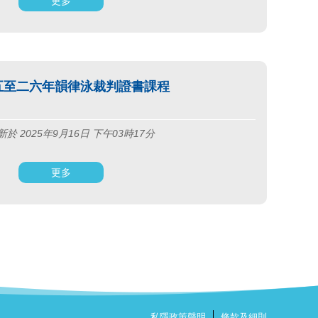
更多
五至二六年韻律泳裁判證書課程
於 2025年9月16日 下午03時17分
更多
私隱政策聲明
條款及細則