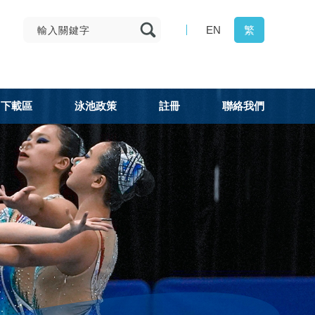
EN
繁
下載區
泳池政策
註冊
聯絡我們