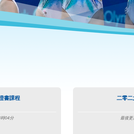
證書課程
二零二
3時04分
最後更新