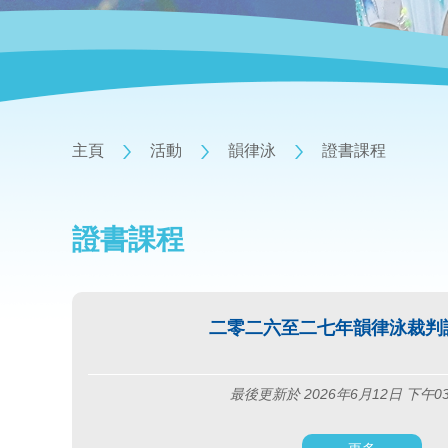
主頁
活動
韻律泳
證書課程
證書課程
二零二六至二七年韻律泳裁判
最後更新於 2026年6月12日 下午0