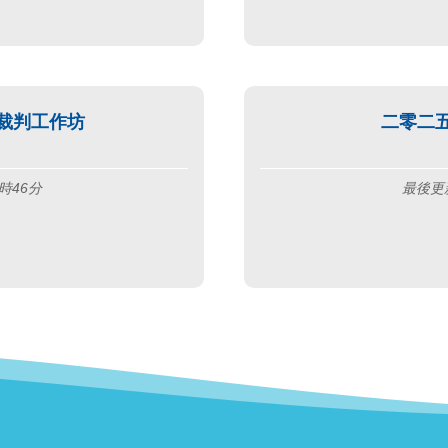
裁判工作坊
二零二
時46分
最後更新