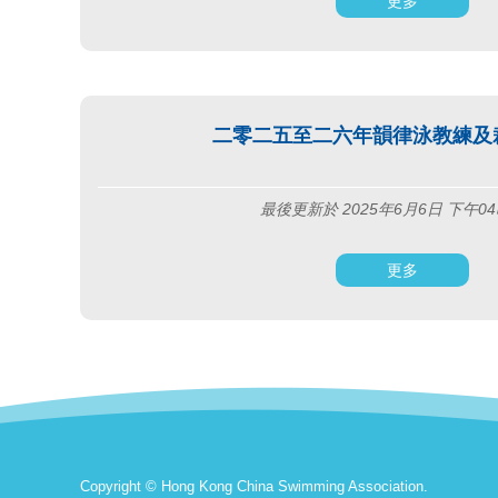
更多
二零二五至二六年韻律泳教練及
最後更新於 2025年6月6日 下午04
更多
Copyright © Hong Kong China Swimming Association.