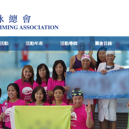
活動
活動年表
活動專輯
屬會目錄