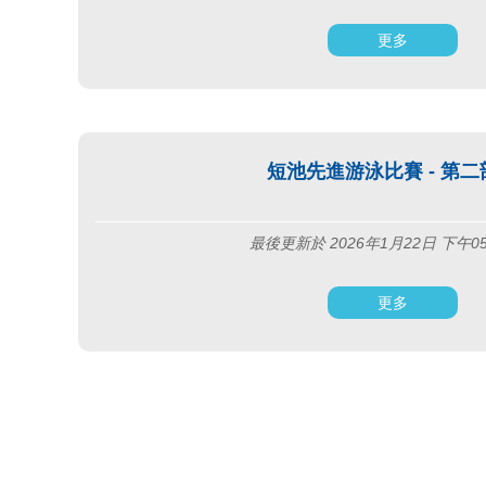
更多
短池先進游泳比賽 - 第二
最後更新於 2026年1月22日 下午0
更多