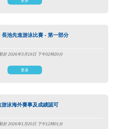
更多
-26 長池先進游泳比賽 - 第一部分
於 2026年3月19日 下午02時20分
更多
進游泳海外賽事及成績認可
於 2026年1月20日 下午12時01分