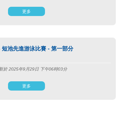
更多
-26 短池先進游泳比賽 - 第一部分
於 2025年9月29日 下午06時03分
更多