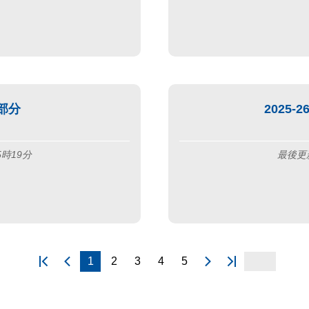
部分
2025
5時19分
最後更新
1
2
3
4
5