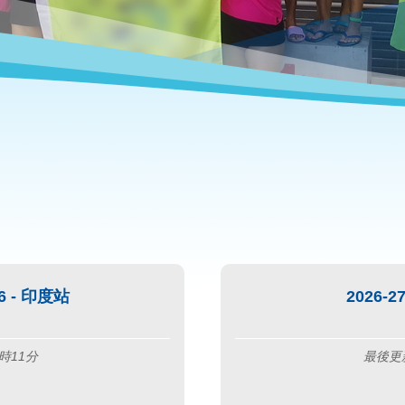
 - 印度站
2026
時11分
最後更新