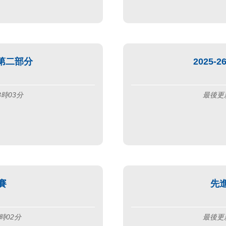
 第二部分
2025
3時03分
最後更新
賽
先
時02分
最後更新