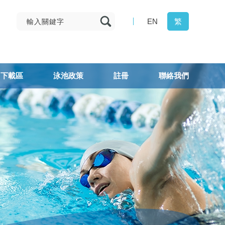
EN
繁
下載區
泳池政策
註冊
聯絡我們