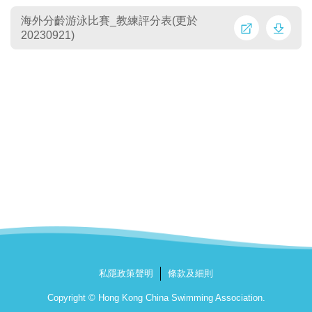
海外分齡游泳比賽_教練評分表(更於
20230921)
私隱政策聲明
條款及細則
Copyright © Hong Kong China Swimming Association.