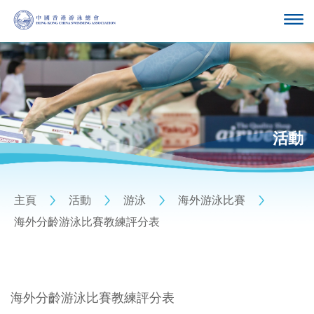
活動
主頁
活動
游泳
海外游泳比賽
海外分齡游泳比賽教練評分表
海外分齡游泳比賽教練評分表