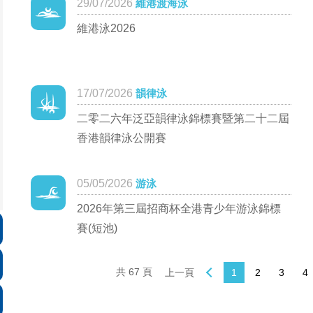
29/07/2026
維港渡海泳
維港泳2026
17/07/2026
韻律泳
二零二六年泛亞韻律泳錦標賽暨第二十二屆
香港韻律泳公開賽
05/05/2026
游泳
2026年第三屆招商杯全港青少年游泳錦標
賽(短池)
共 67 頁
上一頁
1
2
3
4