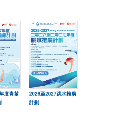
27年度青苗
2026至2027跳水推廣
劃
計劃