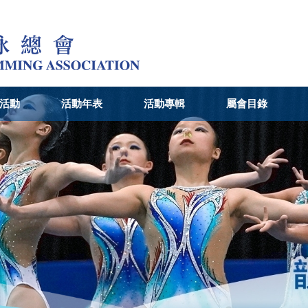
活動
活動年表
活動專輯
屬會目錄