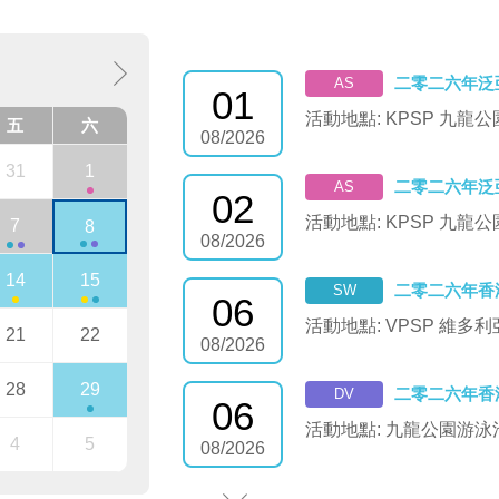
二零二六年泛
AS
01
活動地點: KPSP 九龍
五
六
08/2026
31
1
二零二六年泛
AS
02
活動地點: KPSP 九龍
7
8
08/2026
14
15
二零二六年香
SW
06
活動地點: VPSP 維多
21
22
08/2026
28
29
二零二六年香
DV
06
活動地點: 九龍公園游泳
4
5
08/2026