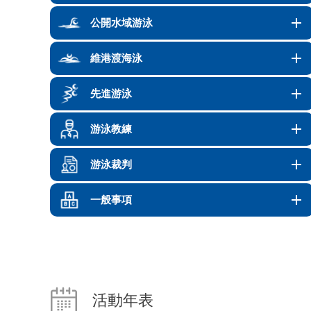
公開水域游泳
維港渡海泳
先進游泳
游泳教練
游泳裁判
一般事項
活動年表