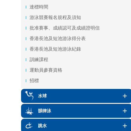
達標時間
游泳競賽報名規程及須知
批准賽事、成績認可及成績證明信
香港長池及短池游泳得分表
香港長池及短池游泳紀錄
訓練課程
運動員參賽資格
招標
水球
韻律泳
跳水