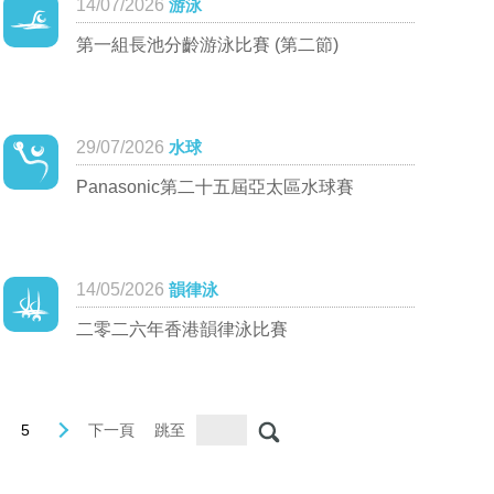
14/07/2026
游泳
第一組長池分齡游泳比賽 (第二節)
29/07/2026
水球
Panasonic第二十五屆亞太區水球賽
14/05/2026
韻律泳
二零二六年香港韻律泳比賽
5
下一頁
跳至