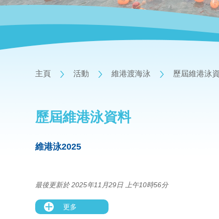
主頁
活動
維港渡海泳
歷屆維港泳
歷屆維港泳資料
維港泳2025
最後更新於 2025年11月29日 上午10時56分
更多