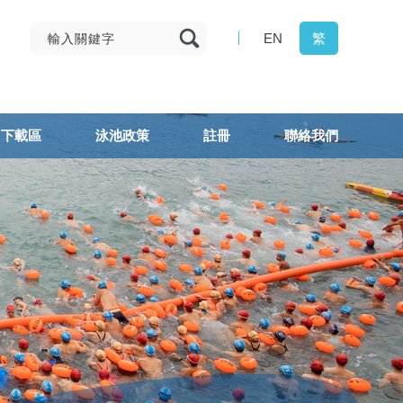
EN
繁
下載區
泳池政策
註冊
聯絡我們