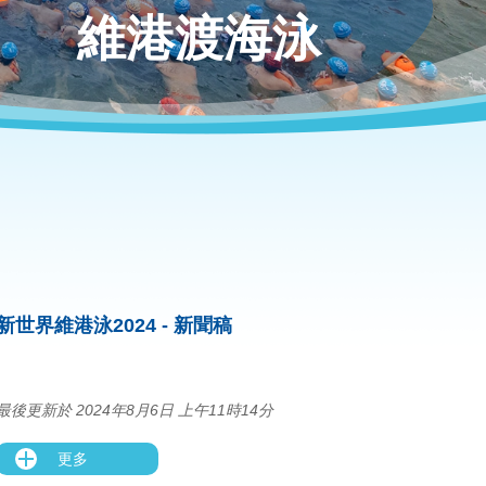
維港渡海泳
新世界維港泳2024 - 新聞稿
最後更新於 2024年8月6日 上午11時14分
更多