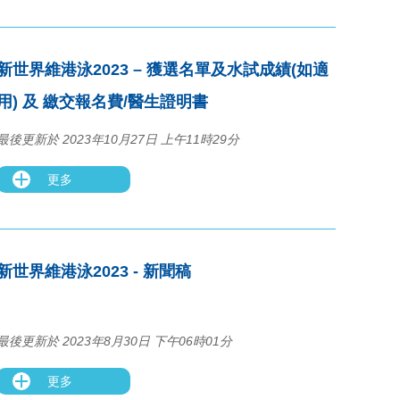
新世界維港泳2023 – 獲選名單及水試成績(如適
用) 及 繳交報名費/醫生證明書
最後更新於 2023年10月27日 上午11時29分
更多
新世界維港泳2023 - 新聞稿
最後更新於 2023年8月30日 下午06時01分
更多