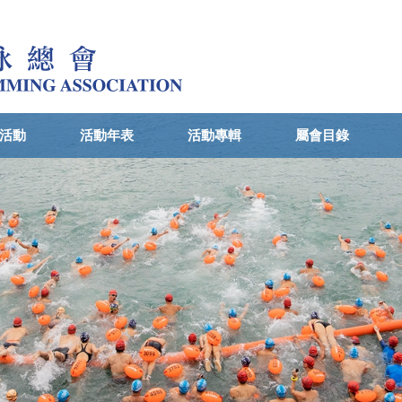
活動
活動年表
活動專輯
屬會目錄