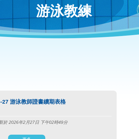
游泳教練
26-27 游泳教師證書續期表格
於 2026年2月27日 下午02時49分