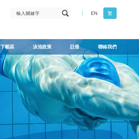
EN
繁
下載區
泳池政策
註冊
聯絡我們