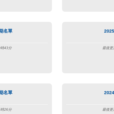
續期名單
20
9時43分
最後更新
續期名單
20
5時26分
最後更新