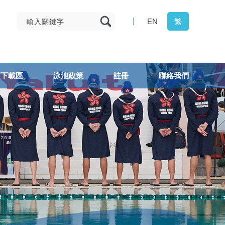
EN
繁
下載區
泳池政策
註冊
聯絡我們