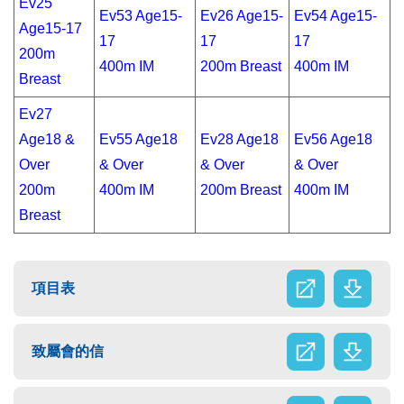
Ev25
Ev53 Age15-
Ev26 Age15-
Ev54 Age15-
Age15-17
17
17
17
200m
400m IM
200m Breast
400m IM
Breast
Ev27
Age18 &
Ev55 Age18
Ev28 Age18
Ev56 Age18
Over
& Over
& Over
& Over
200m
400m IM
200m Breast
400m IM
Breast
項目表
致屬會的信