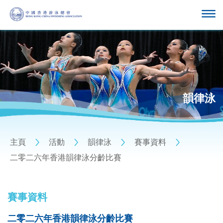
韻律泳
主頁
活動
韻律泳
賽事資料
二零二六年香港韻律泳分齡比賽
賽事資料
二零二六年香港韻律泳分齡比賽