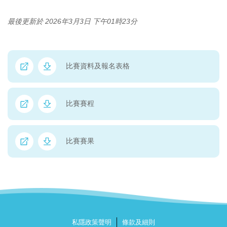
最後更新於 2026年3月3日 下午01時23分
比賽資料及報名表格
比賽賽程
比賽賽果
私隱政策聲明
條款及細則